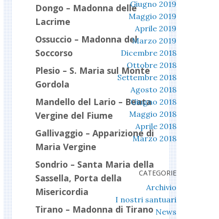
Giugno 2019
Dongo – Madonna delle
Maggio 2019
Lacrime
Aprile 2019
Ossuccio – Madonna del
Marzo 2019
Soccorso
Dicembre 2018
Ottobre 2018
Plesio – S. Maria sul Monte
Settembre 2018
Gordola
Agosto 2018
Mandello del Lario – Beata
Giugno 2018
Maggio 2018
Vergine del Fiume
Aprile 2018
Gallivaggio – Apparizione di
Marzo 2018
Maria Vergine
Sondrio – Santa Maria della
CATEGORIE
Sassella, Porta della
Archivio
Misericordia
I nostri santuari
Tirano – Madonna di Tirano
News