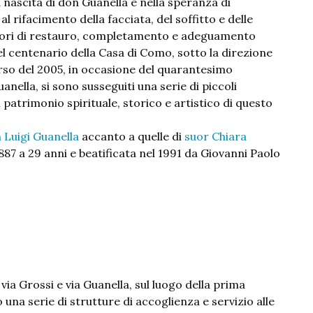
 nascita di don Guanella e nella speranza di
l rifacimento della facciata, del soffitto e delle
 lavori di restauro, completamento e adeguamento
el centenario della Casa di Como, sotto la direzione
orso del 2005, in occasione del quarantesimo
anella, si sono susseguiti una serie di piccoli
il patrimonio spirituale, storico e artistico di questo
 Luigi Guanella
accanto a quelle di
suor Chiara
887 a 29 anni e beatificata nel 1991 da Giovanni Paolo
via Grossi e via Guanella, sul luogo della prima
una serie di strutture di accoglienza e servizio alle