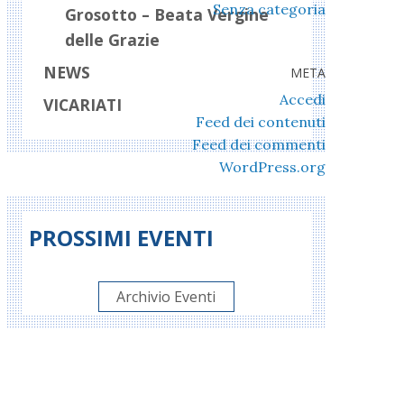
Senza categoria
Grosotto – Beata Vergine
delle Grazie
NEWS
META
Accedi
VICARIATI
Feed dei contenuti
Feed dei commenti
WordPress.org
PROSSIMI EVENTI
Archivio Eventi