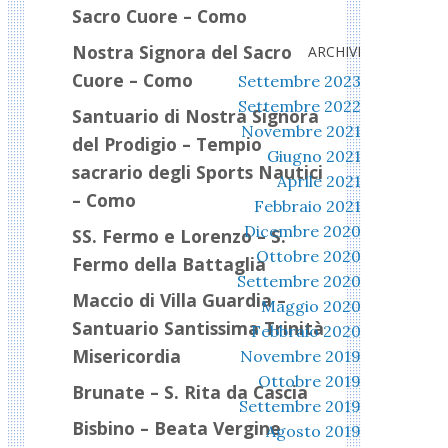
Sacro Cuore – Como
Nostra Signora del Sacro
ARCHIVI
Cuore – Como
Settembre 2023
Settembre 2022
Santuario di Nostra Signora
Novembre 2021
del Prodigio – Tempio
Giugno 2021
sacrario degli Sports Nautici
Aprile 2021
– Como
Febbraio 2021
Dicembre 2020
SS. Fermo e Lorenzo – S.
Ottobre 2020
Fermo della Battaglia
Settembre 2020
Maccio di Villa Guardia –
Maggio 2020
Santuario Santissima Trinità
Febbraio 2020
Misericordia
Novembre 2019
Ottobre 2019
Brunate – S. Rita da Cascia
Settembre 2019
Bisbino – Beata Vergine
Agosto 2019