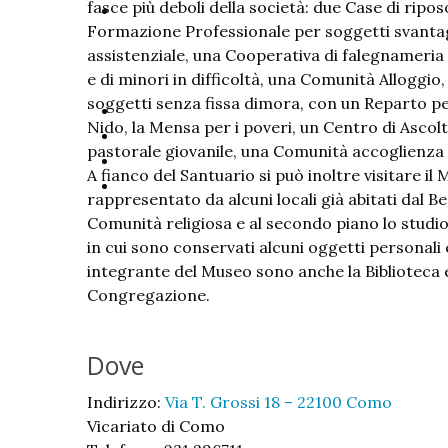
fasce più deboli della società: due Case di ripo
Formazione Professionale per soggetti svantagg
assistenziale, una Cooperativa di falegnameria
e di minori in difficoltà, una Comunità Alloggio
soggetti senza fissa dimora, con un Reparto per
Nido, la Mensa per i poveri, un Centro di Ascol
pastorale giovanile, una Comunità accoglienza 
A fianco del Santuario si può inoltre visitare il 
rappresentato da alcuni locali già abitati dal B
Comunità religiosa e al secondo piano lo studio,
in cui sono conservati alcuni oggetti personali
integrante del Museo sono anche la Biblioteca e 
Congregazione.
Dove
Indirizzo:
Via T. Grossi 18 – 22100 Como
Vicariato di Como