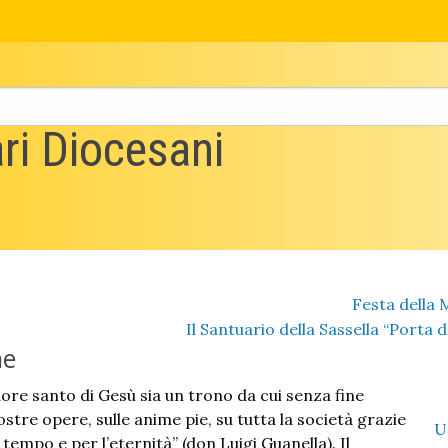
ri Diocesani
Festa della 
Il Santuario della Sassella “Porta de
ne
uore santo di Gesù sia un trono da cui senza fine
stre opere, sulle anime pie, su tutta la società grazie
U
 tempo e per l’eternità” (don Luigi Guanella). Il