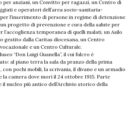
so per anziani, un Convitto per ragazzi, un Centro di
iati e operatori dell’area socio-sanitaria-
 per l’inserimento di persone in regime di detenzione
, un progetto di prevenzione e cura della salute per
 l’accoglienza temporanea di quelli malati, un Asilo
to gestito dalla Caritas diocesana, un Centro
vocazionale e un Centro Culturale.
Museo “Don Luigi Guanella”, il cui fulcro è
eato: al piano terra la sala da pranzo della prima
 con pochi mobili, la scrivania, il divano e un armadio
 e la camera dove morì il 24 ottobre 1915. Parte
il nucleo più antico dell’Archivio storico della