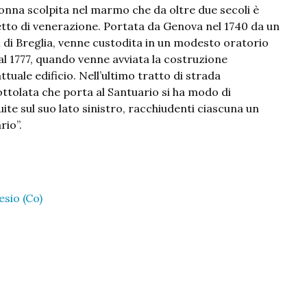
nna scolpita nel marmo che da oltre due secoli è
tto di venerazione. Portata da Genova nel 1740 da un
i di Breglia, venne custodita in un modesto oratorio
 al 1777, quando venne avviata la costruzione
attuale edificio. Nell’ultimo tratto di strada
ottolata che porta al Santuario si ha modo di
uite sul suo lato sinistro, racchiudenti ciascuna un
rio”.
esio (Co)