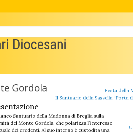
ri Diocesani
nte Gordola
Festa della 
Il Santuario della Sassella “Porta de
esentazione
 bianco Santuario della Madonna di Breglia sulla
ità del Monte Gordola, che polarizza l’i nteresse
U
tuale dei credenti. Al suo interno è custodita una