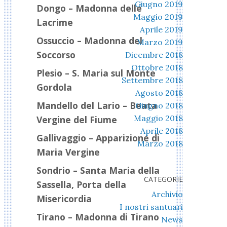
Giugno 2019
Dongo – Madonna delle
Maggio 2019
Lacrime
Aprile 2019
Ossuccio – Madonna del
Marzo 2019
Soccorso
Dicembre 2018
Ottobre 2018
Plesio – S. Maria sul Monte
Settembre 2018
Gordola
Agosto 2018
Mandello del Lario – Beata
Giugno 2018
Maggio 2018
Vergine del Fiume
Aprile 2018
Gallivaggio – Apparizione di
Marzo 2018
Maria Vergine
Sondrio – Santa Maria della
CATEGORIE
Sassella, Porta della
Archivio
Misericordia
I nostri santuari
Tirano – Madonna di Tirano
News