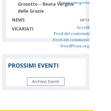
Senza categoria
Grosotto – Beata Vergine
delle Grazie
NEWS
META
Accedi
VICARIATI
Feed dei contenuti
Feed dei commenti
WordPress.org
PROSSIMI EVENTI
Archivio Eventi