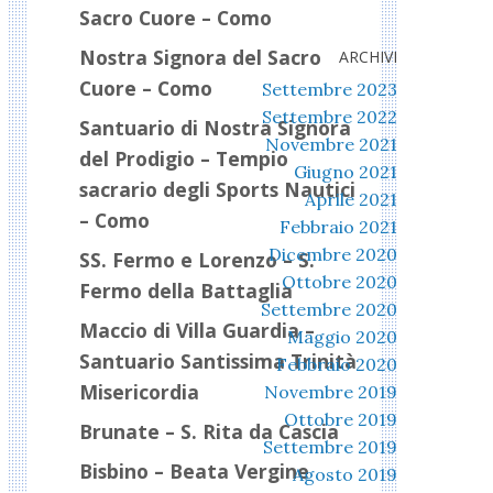
Sacro Cuore – Como
Nostra Signora del Sacro
ARCHIVI
Cuore – Como
Settembre 2023
Settembre 2022
Santuario di Nostra Signora
Novembre 2021
del Prodigio – Tempio
Giugno 2021
sacrario degli Sports Nautici
Aprile 2021
– Como
Febbraio 2021
Dicembre 2020
SS. Fermo e Lorenzo – S.
Ottobre 2020
Fermo della Battaglia
Settembre 2020
Maccio di Villa Guardia –
Maggio 2020
Santuario Santissima Trinità
Febbraio 2020
Misericordia
Novembre 2019
Ottobre 2019
Brunate – S. Rita da Cascia
Settembre 2019
Bisbino – Beata Vergine
Agosto 2019