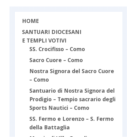
Guanella
HOME
SANTUARI DIOCESANI
E TEMPLI VOTIVI
SS. Crocifisso – Como
Sacro Cuore – Como
Nostra Signora del Sacro Cuore
– Como
Santuario di Nostra Signora del
Prodigio – Tempio sacrario degli
Sports Nautici – Como
SS. Fermo e Lorenzo – S. Fermo
della Battaglia