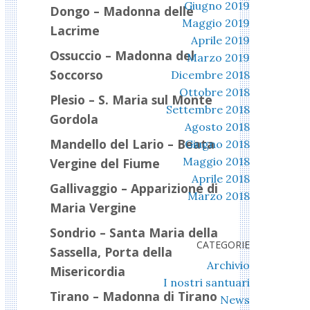
Giugno 2019
Dongo – Madonna delle
Maggio 2019
Lacrime
Aprile 2019
Ossuccio – Madonna del
Marzo 2019
Soccorso
Dicembre 2018
Ottobre 2018
Plesio – S. Maria sul Monte
Settembre 2018
Gordola
Agosto 2018
Mandello del Lario – Beata
Giugno 2018
Maggio 2018
Vergine del Fiume
Aprile 2018
Gallivaggio – Apparizione di
Marzo 2018
Maria Vergine
Sondrio – Santa Maria della
CATEGORIE
Sassella, Porta della
Archivio
Misericordia
I nostri santuari
Tirano – Madonna di Tirano
News