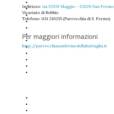
Indirizzo:
via XXVII Maggio – 22020 San Fermo 
Vicariato di Rebbio
Telefono: 031 210255 (Parrocchia di S. Fermo)
Per maggiori informazioni
http://parrocchiasanfermodellabattaglia.it