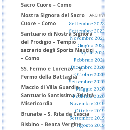
Sacro Cuore – Como
Nostra Signora del Sacro
ARCHIVI
Cuore – Como
Settembre 2023
Settembre 2022
Santuario di Nostra Signora
Novembre 2021
del Prodigio – Tempio
Giugno 2021
sacrario degli Sports Nautici
Aprile 2021
– Como
Febbraio 2021
Dicembre 2020
SS. Fermo e Lorenzo – S.
Ottobre 2020
Fermo della Battaglia
Settembre 2020
Maccio di Villa Guardia –
Maggio 2020
Santuario Santissima Trinità
Febbraio 2020
Misericordia
Novembre 2019
Ottobre 2019
Brunate – S. Rita da Cascia
Settembre 2019
Bisbino – Beata Vergine
Agosto 2019