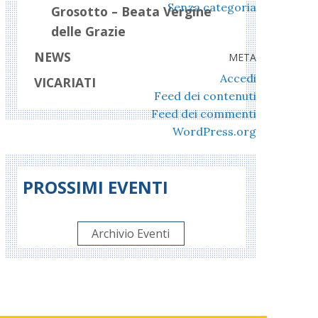
Senza categoria
Grosotto – Beata Vergine
delle Grazie
NEWS
META
Accedi
VICARIATI
Feed dei contenuti
Feed dei commenti
WordPress.org
PROSSIMI EVENTI
Archivio Eventi