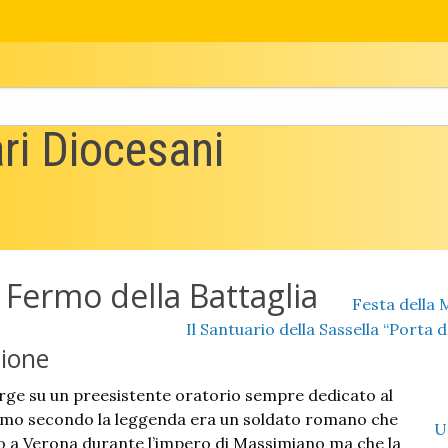
ri Diocesani
 Fermo della Battaglia
Festa della 
Il Santuario della Sassella “Porta de
ione
orge su un preesistente oratorio sempre dedicato al
rmo secondo la leggenda era un soldato romano che
U
o a Verona durante l’impero di Massimiano ma che la