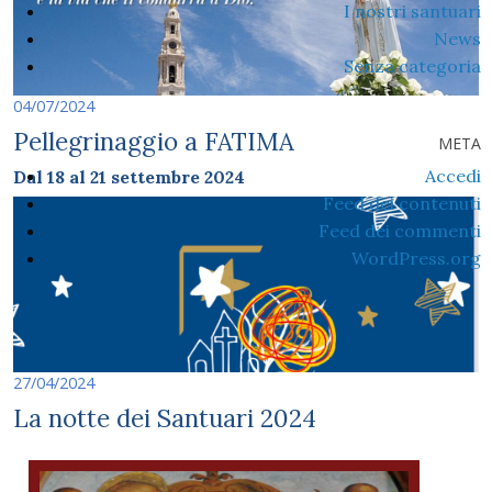
I nostri santuari
News
Senza categoria
04/07/2024
Pellegrinaggio a FATIMA
META
Accedi
Dal 18 al 21 settembre 2024
Feed dei contenuti
Feed dei commenti
WordPress.org
27/04/2024
La notte dei Santuari 2024