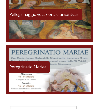
Pellegrinaggio vocazionale ai Santuari
Peregrinatio Mariae