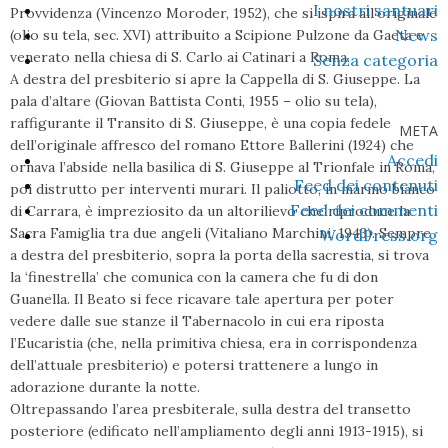
I nostri santuari
Provvidenza (Vincenzo Moroder, 1952), che si ispira all’originale
News
(olio su tela, sec. XVI) attribuito a Scipione Pulzone da Gaeta e
venerato nella chiesa di S. Carlo ai Catinari a Roma.
Senza categoria
A destra del presbiterio si apre la Cappella di S. Giuseppe. La
pala d’altare (Giovan Battista Conti, 1955 – olio su tela),
raffigurante il Transito di S. Giuseppe, è una copia fedele
META
dell’originale affresco del romano Ettore Ballerini (1924) che
Accedi
ornava l’abside nella basilica di S. Giuseppe al Trionfale in Roma,
Feed dei contenuti
poi distrutto per interventi murari. Il paliotto, in marmo bianco
Feed dei commenti
di Carrara, è impreziosito da un altorilievo che riproduce la
Sacra Famiglia tra due angeli (Vitaliano Marchini, 1943). Sempre
WordPress.org
a destra del presbiterio, sopra la porta della sacrestia, si trova
la ‘finestrella’ che comunica con la camera che fu di don
Guanella. Il Beato si fece ricavare tale apertura per poter
vedere dalle sue stanze il Tabernacolo in cui era riposta
l’Eucaristia (che, nella primitiva chiesa, era in corrispondenza
dell’attuale presbiterio) e potersi trattenere a lungo in
adorazione durante la notte.
Oltrepassando l’area presbiterale, sulla destra del transetto
posteriore (edificato nell’ampliamento degli anni 1913-1915), si