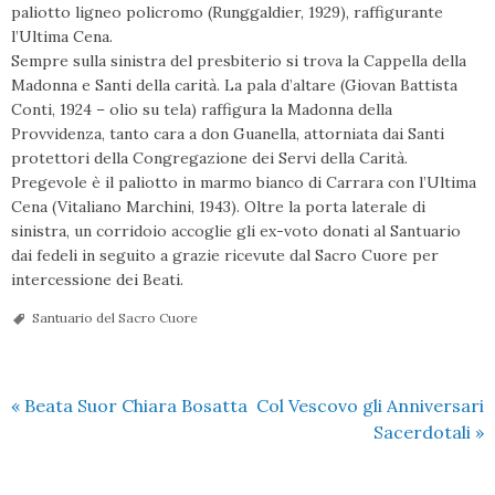
paliotto ligneo policromo (Runggaldier, 1929), raffigurante
l’Ultima Cena.
Sempre sulla sinistra del presbiterio si trova la Cappella della
Madonna e Santi della carità. La pala d’altare (Giovan Battista
Conti, 1924 – olio su tela) raffigura la Madonna della
Provvidenza, tanto cara a don Guanella, attorniata dai Santi
protettori della Congregazione dei Servi della Carità.
Pregevole è il paliotto in marmo bianco di Carrara con l’Ultima
Cena (Vitaliano Marchini, 1943). Oltre la porta laterale di
sinistra, un corridoio accoglie gli ex-voto donati al Santuario
dai fedeli in seguito a grazie ricevute dal Sacro Cuore per
intercessione dei Beati.
Santuario del Sacro Cuore
«
Beata Suor Chiara Bosatta
Col Vescovo gli Anniversari
Sacerdotali
»