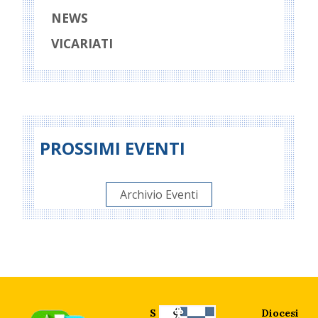
NEWS
VICARIATI
PROSSIMI EVENTI
Archivio Eventi
S
Diocesi