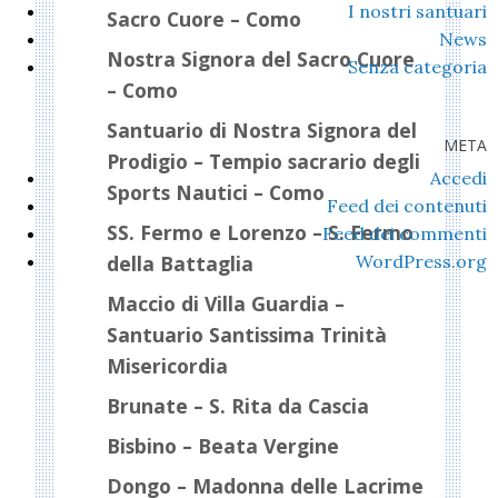
I nostri santuari
Sacro Cuore – Como
News
Nostra Signora del Sacro Cuore
Senza categoria
– Como
Santuario di Nostra Signora del
META
Prodigio – Tempio sacrario degli
Accedi
Sports Nautici – Como
Feed dei contenuti
SS. Fermo e Lorenzo – S. Fermo
Feed dei commenti
WordPress.org
della Battaglia
Maccio di Villa Guardia –
Santuario Santissima Trinità
Misericordia
Brunate – S. Rita da Cascia
Bisbino – Beata Vergine
Dongo – Madonna delle Lacrime