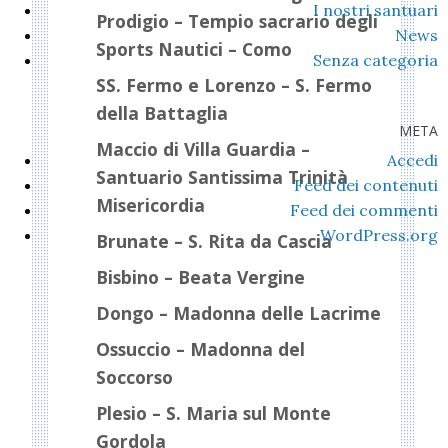
I nostri santuari
Prodigio – Tempio sacrario degli
News
Sports Nautici – Como
Senza categoria
SS. Fermo e Lorenzo – S. Fermo
della Battaglia
META
Maccio di Villa Guardia –
Accedi
Santuario Santissima Trinità
Feed dei contenuti
Misericordia
Feed dei commenti
WordPress.org
Brunate – S. Rita da Cascia
Bisbino – Beata Vergine
Dongo – Madonna delle Lacrime
Ossuccio – Madonna del
Soccorso
Plesio – S. Maria sul Monte
Gordola