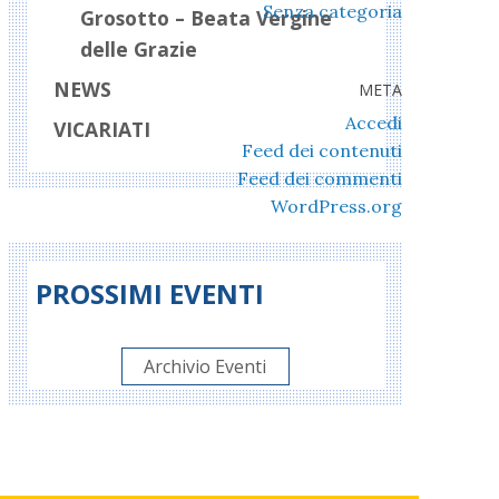
Senza categoria
Grosotto – Beata Vergine
delle Grazie
NEWS
META
Accedi
VICARIATI
Feed dei contenuti
Feed dei commenti
WordPress.org
PROSSIMI EVENTI
Archivio Eventi