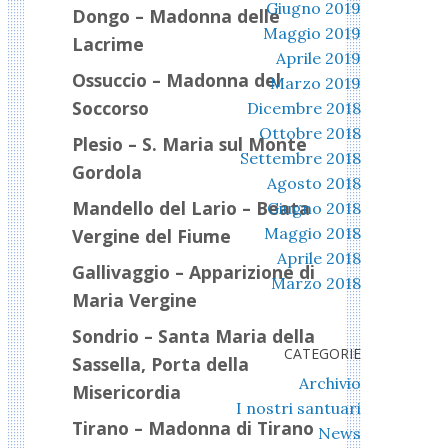
Giugno 2019
Dongo – Madonna delle
Maggio 2019
Lacrime
Aprile 2019
Ossuccio – Madonna del
Marzo 2019
Soccorso
Dicembre 2018
Ottobre 2018
Plesio – S. Maria sul Monte
Settembre 2018
Gordola
Agosto 2018
Mandello del Lario – Beata
Giugno 2018
Maggio 2018
Vergine del Fiume
Aprile 2018
Gallivaggio – Apparizione di
Marzo 2018
Maria Vergine
Sondrio – Santa Maria della
CATEGORIE
Sassella, Porta della
Archivio
Misericordia
I nostri santuari
Tirano – Madonna di Tirano
News