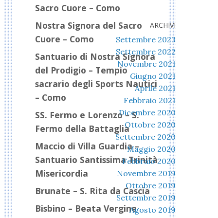
Sacro Cuore – Como
Nostra Signora del Sacro
ARCHIVI
Cuore – Como
Settembre 2023
Settembre 2022
Santuario di Nostra Signora
Novembre 2021
del Prodigio – Tempio
Giugno 2021
sacrario degli Sports Nautici
Aprile 2021
– Como
Febbraio 2021
Dicembre 2020
SS. Fermo e Lorenzo – S.
Ottobre 2020
Fermo della Battaglia
Settembre 2020
Maccio di Villa Guardia –
Maggio 2020
Santuario Santissima Trinità
Febbraio 2020
Misericordia
Novembre 2019
Ottobre 2019
Brunate – S. Rita da Cascia
Settembre 2019
Bisbino – Beata Vergine
Agosto 2019