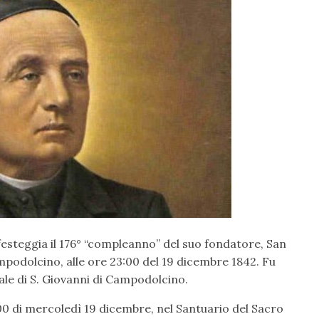
festeggia il 176° “compleanno” del suo fondatore, San
ampodolcino, alle ore 23:00 del 19 dicembre 1842. Fu
ale di S. Giovanni di Campodolcino.
00 di mercoledì 19 dicembre, nel Santuario del Sacro