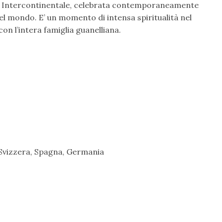
sa Intercontinentale, celebrata contemporaneamente
nel mondo. E’ un momento di intensa spiritualità nel
n l’intera famiglia guanelliana.
, Svizzera, Spagna, Germania