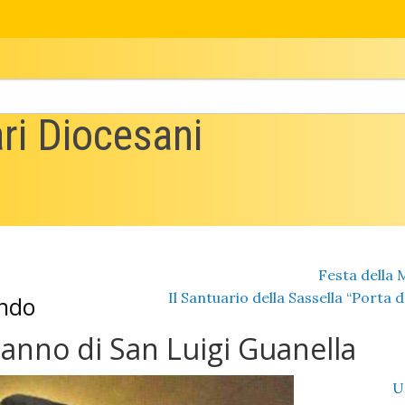
ri Diocesani
Festa della 
Il Santuario della Sassella “Porta de
ondo
anno di San Luigi Guanella
U