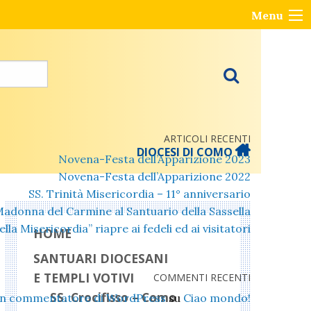
Menu
ARTICOLI RECENTI
DIOCESI DI COMO
Novena-Festa dell’Apparizione 2023
Novena-Festa dell’Apparizione 2022
SS. Trinità Misericordia – 11° anniversario
Madonna del Carmine al Santuario della Sassella
lla Misericordia” riapre ai fedeli ed ai visitatori
HOME
SANTUARI DIOCESANI
E TEMPLI VOTIVI
COMMENTI RECENTI
SS. Crocifisso – Como
n commentatore di WordPress
su
Ciao mondo!