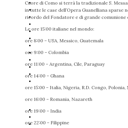
Cuore di Como si terrà la tradizionale S. Mes
in tutte le case dell’Opera Guanelliana sparse 
ricordo del Fondatore e di grande comunione co
Le ore 15:00 italiane nel mondo:
ore 8:00 – USA, Messico, Guatemala
ore 9:00 – Colombia
ore 11:00 – Argentina, Cile, Paraguay
ore 14:00 – Ghana
ore 15:00 – Italia, Nigeria, R.D. Congo, Polonia
ore 16:00 – Romania, Nazareth
ore 19:00 – India
ore 22:00 – Filippine