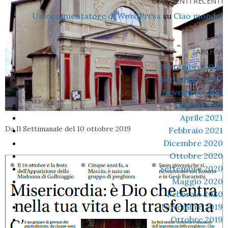
COMMENTI RECENTI
Un commentatore di WordPress
su
Ciao mondo!
ARCHIVI
Settembre 2023
Settembre 2022
Novembre 2021
Giugno 2021
Aprile 2021
Da Il Settimanale del 10 ottobre 2019
Febbraio 2021
Dicembre 2020
Ottobre 2020
Settembre 2020
Maggio 2020
Febbraio 2020
Novembre 2019
Ottobre 2019