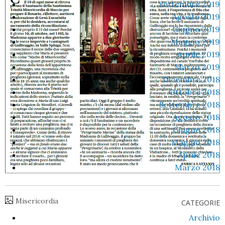
Settembre 2019
Agosto 2019
Giugno 2019
Maggio 2019
Aprile 2019
Marzo 2019
Dicembre 2018
Ottobre 2018
Settembre 2018
Agosto 2018
Giugno 2018
Maggio 2018
Aprile 2018
Marzo 2018
Misericordia
CATEGORIE
Archivio