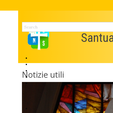
Skip
to
content
Santua
Notizie utili