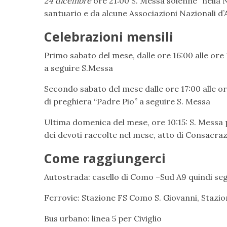
24 dicembre
ore 21:00 S. Messa solenne “nella N
santuario e da alcune Associazioni Nazionali d
Celebrazioni mensili
Primo sabato del mese, dalle ore 16:00 alle ore 
a seguire S.Messa
Secondo sabato del mese dalle ore 17:00 alle o
di preghiera “Padre Pio” a seguire S. Messa
Ultima domenica del mese, ore 10:15: S. Messa p
dei devoti raccolte nel mese, atto di Consacra
Come raggiungerci
Autostrada: casello di Como –Sud A9 quindi seg
Ferrovie: Stazione FS Como S. Giovanni, Staz
Bus urbano: linea 5 per Civiglio