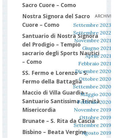
Sacro Cuore – Como
Nostra Signora del Sacro
ARCHIVI
Cuore – Como
Settembre 2023
Settembre 2022
Santuario di Nostra Signora
Novembre 2021
del Prodigio – Tempio
Giugno 2021
sacrario degli Sports Nautici
Aprile 2021
– Como
Febbraio 2021
Dicembre 2020
SS. Fermo e Lorenzo – S.
Ottobre 2020
Fermo della Battaglia
Settembre 2020
Maccio di Villa Guardia –
Maggio 2020
Santuario Santissima Trinità
Febbraio 2020
Misericordia
Novembre 2019
Ottobre 2019
Brunate – S. Rita da Cascia
Settembre 2019
Bisbino – Beata Vergine
Agosto 2019