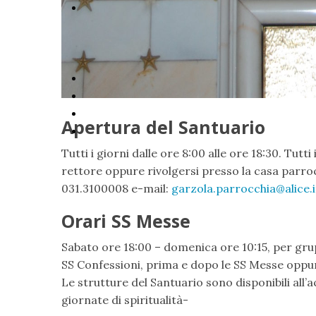
Apertura del Santuario
Tutti i giorni dalle ore 8:00 alle ore 18:30. Tutt
rettore oppure rivolgersi presso la casa parroc
031.3100008 e-mail:
garzola.parrocchia@alice.i
Orari SS Messe
Sabato ore 18:00 – domenica ore 10:15, per grupp
SS Confessioni, prima e dopo le SS Messe oppure
Le strutture del Santuario sono disponibili all’
giornate di spiritualità-