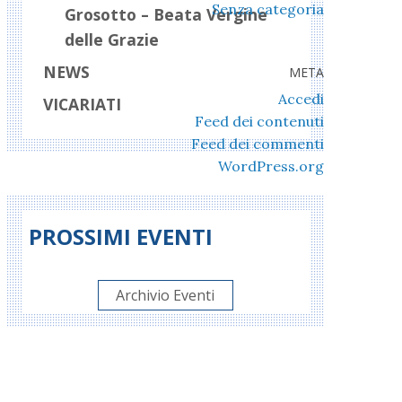
Senza categoria
Grosotto – Beata Vergine
delle Grazie
NEWS
META
Accedi
VICARIATI
Feed dei contenuti
Feed dei commenti
WordPress.org
PROSSIMI EVENTI
Archivio Eventi