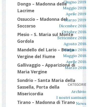
Giugno 2019
Dongo – Madonna delle
Maggio 2019
Lacrime
Aprile 2019
Ossuccio – Madonna del
Marzo 2019
Soccorso
Dicembre 2018
Ottobre 2018
Plesio – S. Maria sul Monte
Settembre 2018
Gordola
Agosto 2018
Mandello del Lario – Beata
Giugno 2018
Maggio 2018
Vergine del Fiume
Aprile 2018
Gallivaggio – Apparizione di
Marzo 2018
Maria Vergine
Sondrio – Santa Maria della
CATEGORIE
Sassella, Porta della
Archivio
Misericordia
I nostri santuari
Tirano – Madonna di Tirano
News