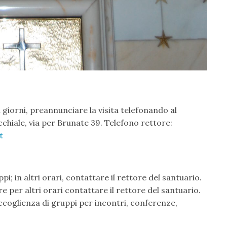
i i giorni, preannunciare la visita telefonando al
chiale, via per Brunate 39. Telefono rettore:
t
i; in altri orari, contattare il rettore del santuario.
 per altri orari contattare il rettore del santuario.
accoglienza di gruppi per incontri, conferenze,