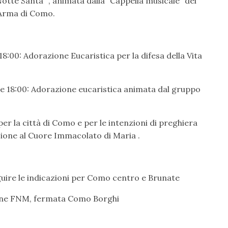
otte Santa” , animata dalla “Cappella musicale” del
’Arma di Como.
18:00: Adorazione Eucaristica per la difesa della Vita
re 18:00: Adorazione eucaristica animata dal gruppo
er la città di Como e per le intenzioni di preghiera
zione al Cuore Immacolato di Maria .
uire le indicazioni per Como centro e Brunate
ione FNM, fermata Como Borghi