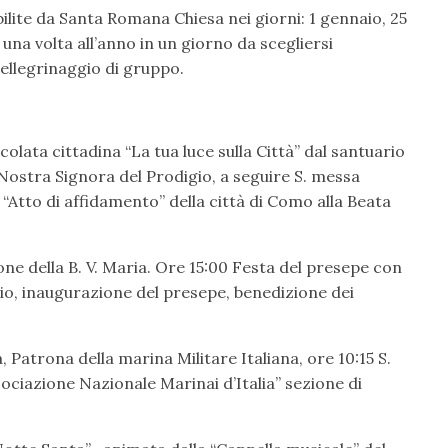
abilite da Santa Romana Chiesa nei giorni: 1 gennaio, 25
una volta all’anno in un giorno da scegliersi
pellegrinaggio di gruppo.
ccolata cittadina “La tua luce sulla Città” dal santuario
ostra Signora del Prodigio, a seguire S. messa
Atto di affidamento” della città di Como alla Beata
ne della B. V. Maria. Ore 15:00 Festa del presepe con
rio, inaugurazione del presepe, benedizione dei
a, Patrona della marina Militare Italiana, ore 10:15 S.
ciazione Nazionale Marinai d’Italia” sezione di