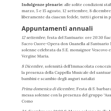
Indulgenze plenarie:
alle solite condizioni st
marzo, 5 e 15 agosto, 12 settembre, 8 dicembre 
liberamente da ciascun fedele, tutti i giorni in 
Appuntamenti annuali
12 settembre
, festa del Santuario: ore 20:30 fia
Sacro Cuore-Opera don Guanella al Santuario N
solenne celebrata da S.E. monsignor Vescovo e “
Vergine Maria.
8 Dicembre
, solennità dell’Immacolata concezio
la presenza della Cappella Musicale del santua
bambini e scambio degli auguri natalizi
Prima domenica di dicembre
, Festa di S. barbar
messa solenne con la presenza del gruppo “Asso
Como