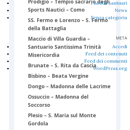
Prodigio – Tempio sacrario degli
I nostri santuari
Sports Nautici – Como
News
Senza categoria
SS. Fermo e Lorenzo – S. Fermo
della Battaglia
META
Maccio di Villa Guardia –
Santuario Santissima Trinità
Accedi
Feed dei contenuti
Misericordia
Feed dei commenti
Brunate – S. Rita da Cascia
WordPress.org
Bisbino – Beata Vergine
Dongo – Madonna delle Lacrime
Ossuccio – Madonna del
Soccorso
Plesio – S. Maria sul Monte
Gordola