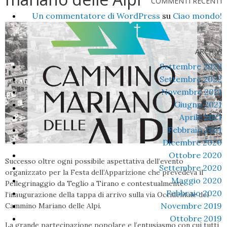
COMMENTI RECENTI
Un commentatore di WordPress
su
Ciao mondo!
ARCHIVI
Settembre 2023
Settembre 2022
Novembre 2021
Giugno 2021
Aprile 2021
Febbraio 2021
Dicembre 2020
Ottobre 2020
Successo oltre ogni possibile aspettativa dell’evento
Settembre 2020
organizzato per la Festa dell’Apparizione che prevedeva il
Maggio 2020
Pellegrinaggio da Teglio a Tirano e contestualmente
Febbraio 2020
l’inaugurazione della tappa di arrivo sulla via Occidentale del
Novembre 2019
Cammino Mariano delle Alpi.
Ottobre 2019
La grande partecipazione popolare e l’entusiasmo con cui tutti