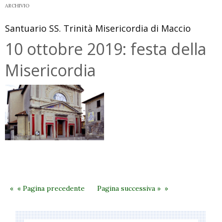
della
ARCHIVIO
Vita
Santuario SS. Trinità Misericordia di Maccio
10 ottobre 2019: festa della
Misericordia
« Pagina precedente
Pagina successiva »