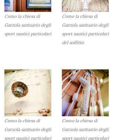
Como la chiesa di
Como la chiesa di
Garzola santuario degli
Garzola santuario degli
sport nautici particolari
sport nautici particolari
del soffitto
Como la chiesa di
Como la chiesa di
Garzola santuario degli
Garzola santuario degli
sport nautici particolari
sport nautici particolari