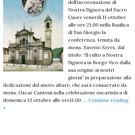
dell’incoronazione di
Nostra Signora del Sacro
Cuore venerdì 11 ottobre
alle ore 21.00 nella Basilica
di San Giorgio la
conferenza, tenuta da
mons. Saverio Xeres, dal
titolo: “Il culto a Nostra
Signora in Borgo Vico dalla
sua origine ai nostri
giorni” in preparazione alla
dedicazione del nuovo altare, che sarà consacrato da
mons. Oscar Cantoni nella celebrazione eucaristica di
domenica 13 ottobre alle ore11.00. …
Continue reading
Con
»
Maria
alle
sorgenti